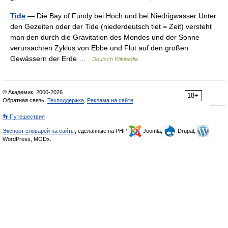
Tide
— Die Bay of Fundy bei Hoch und bei Niedrigwasser Unter
den Gezeiten oder der Tide (niederdeutsch tiet = Zeit) versteht
man den durch die Gravitation des Mondes und der Sonne
verursachten Zyklus von Ebbe und Flut auf den großen
Gewässern der Erde …
Deutsch Wikipedia
© Академик, 2000-2026
18+
Обратная связь:
Техподдержка
,
Реклама на сайте
👣 Путешествия
Экспорт словарей на сайты
, сделанные на PHP,
Joomla,
Drupal,
WordPress, MODx.