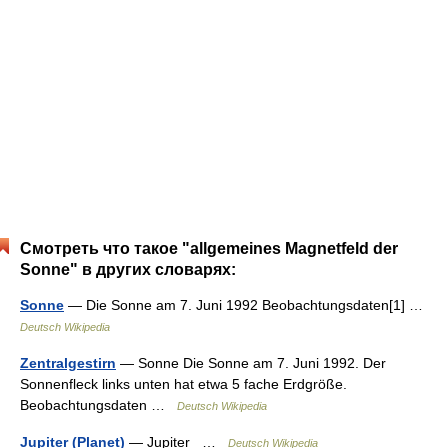
Смотреть что такое "allgemeines Magnetfeld der
Sonne" в других словарях:
Sonne
— Die Sonne am 7. Juni 1992 Beobachtungsdaten[1] …
Deutsch Wikipedia
Zentralgestirn
— Sonne Die Sonne am 7. Juni 1992. Der
Sonnenfleck links unten hat etwa 5 fache Erdgröße.
Beobachtungsdaten …
Deutsch Wikipedia
Jupiter (Planet)
— Jupiter …
Deutsch Wikipedia